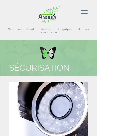
Commercialisation de biens d'équipement pour
pharmacie
SÉCURISATION